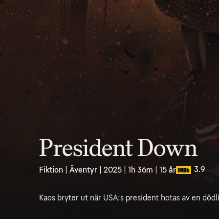
President Down
3.9
Fiktion | Äventyr | 2025 | 1h 36m | 15 år
Kaos bryter ut när USA:s president hotas av en dödli