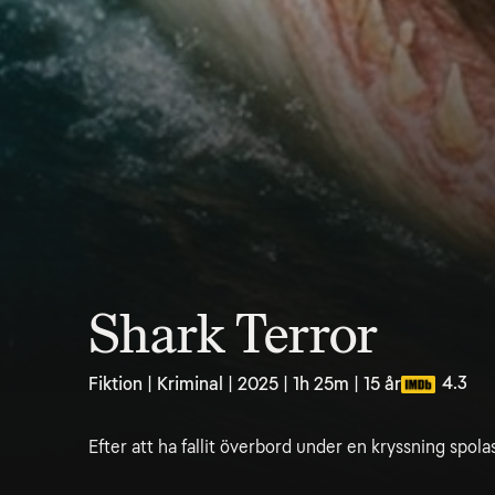
Shark Terror
4.3
Fiktion | Kriminal | 2025 | 1h 25m | 15 år
Efter att ha fallit överbord under en kryssning spola