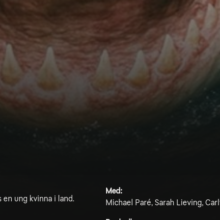
Med:
s en ung kvinna i land.
Michael Paré, Sarah Lieving, Car