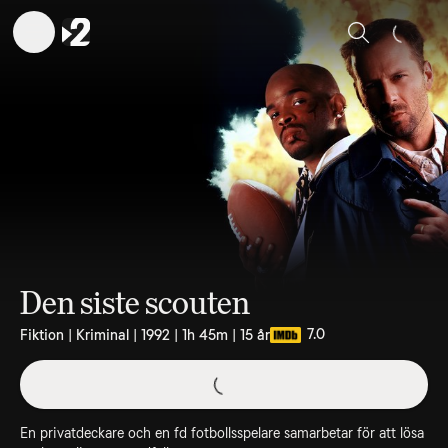
Sök
Den siste scouten
7.0
Fiktion | Kriminal | 1992 | 1h 45m | 15 år
En privatdeckare och en fd fotbollsspelare samarbetar för att lösa