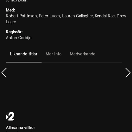
James Dean.
Med:
Robert Pattinson, Peter Lucas, Lauren Gallagher, Kendal Rae, Drew
Leger
Regissör:
Anton Corbijn
Liknande titlar
Mer info
Medverkande
Allmänna villkor