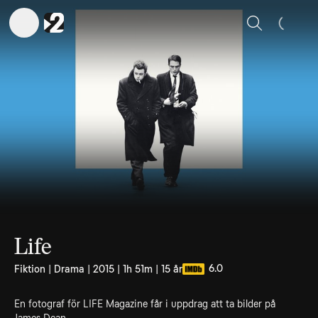
Sök
Life
6.0
Fiktion | Drama | 2015 | 1h 51m | 15 år
En fotograf för LIFE Magazine får i uppdrag att ta bilder på