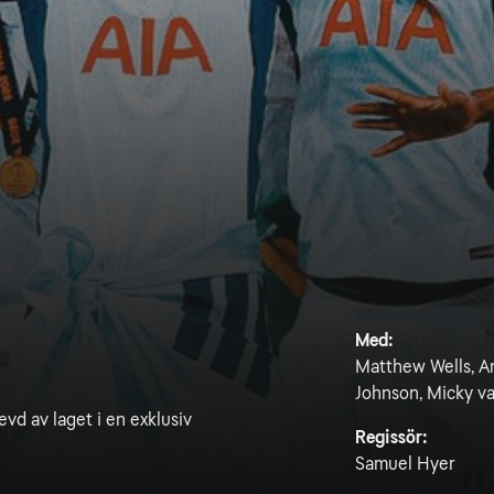
Med:
Matthew Wells, A
Johnson, Micky v
vd av laget i en exklusiv
Regissör:
Samuel Hyer