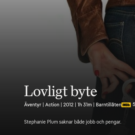
Lovligt byte
5
Äventyr | Action | 2012 | 1h 31m | Barntillåten
Stephanie Plum saknar både jobb och pengar.