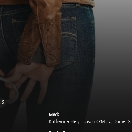
.3
Med:
Katherine Heigl, Jason O'Mara, Daniel S