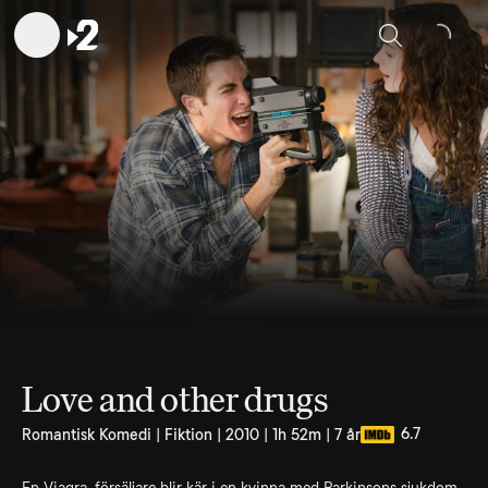
Sök
Love and other drugs
6.7
Romantisk Komedi | Fiktion | 2010 | 1h 52m | 7 år