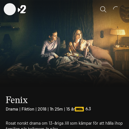
Sök
Fenix
6.3
Drama | Fiktion | 2018 | 1h 25m | 15 år
Rosat norskt drama om 13-åriga Jill som kämpar för att hålla ihop