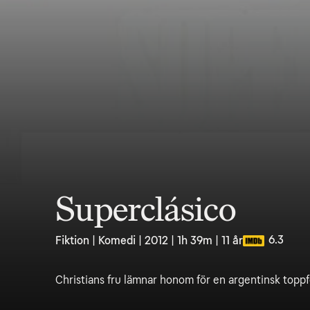
Superclásico
6.3
Fiktion | Komedi | 2012 | 1h 39m | 11 år
Christians fru lämnar honom för en argentinsk toppf