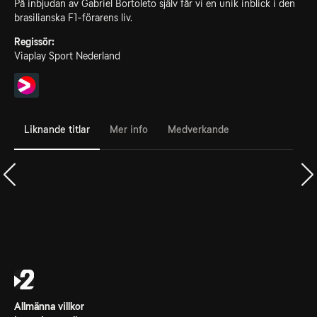
På inbjudan av Gabriel Bortoleto själv får vi en unik inblick i den
brasilianska F1-förarens liv.
Regissör:
Viaplay Sport Nederland
Liknande titlar
Mer info
Medverkande
Allmänna villkor