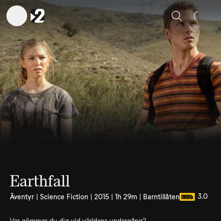
Sök
Earthfall
3.0
Äventyr | Science Fiction | 2015 | 1h 29m | Barntillåten