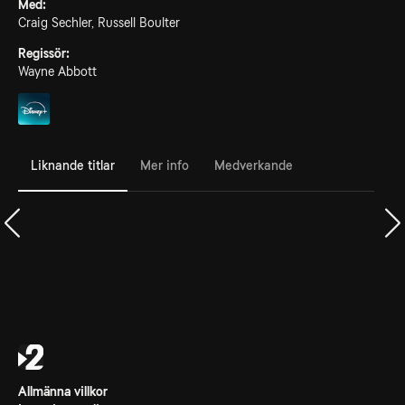
Med:
Craig Sechler, Russell Boulter
Regissör:
Wayne Abbott
Liknande titlar
Mer info
Medverkande
Allmänna villkor