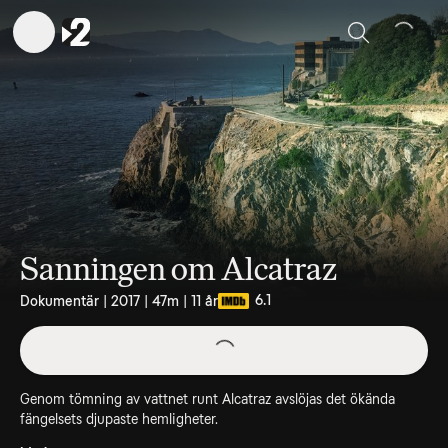
Sök
Sanningen om Alcatraz
6.1
Dokumentär | 2017 | 47m | 11 år
Genom tömning av vattnet runt Alcatraz avslöjas det ökända
fängelsets djupaste hemligheter.