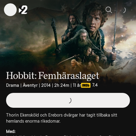
Sök
Hobbit: Femhäraslaget
7.4
Drama | Äventyr | 2014 | 2h 24m | 11 år
Thorin Ekensköld och Erebors dvärgar har tagit tillbaka sitt
hemlands enorma rikedomar.
Med: