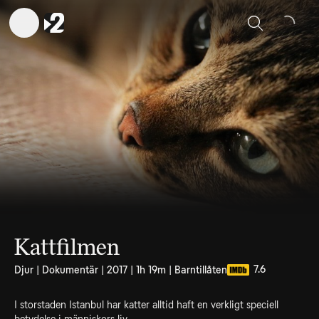
Sök
Kattfilmen
7.6
Djur | Dokumentär | 2017 | 1h 19m | Barntillåten
I storstaden Istanbul har katter alltid haft en verkligt speciell