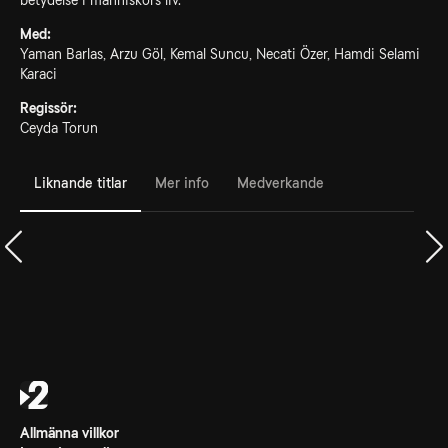
betydelse i människors liv.
Med:
Yaman Barlas, Arzu Göl, Kemal Suncu, Necati Özer, Hamdi Selami
Karaci
Regissör:
Ceyda Torun
Liknande titlar
Mer info
Medverkande
Allmänna villkor