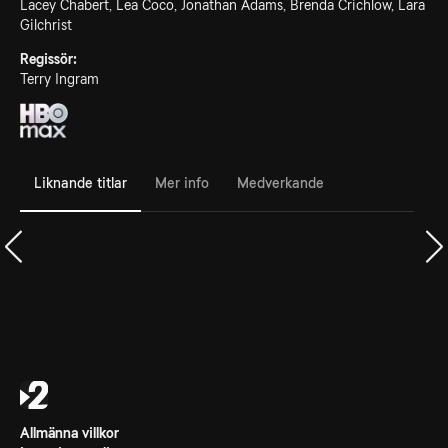
Lacey Chabert, Lea Coco, Jonathan Adams, Brenda Crichlow, Lara
Gilchrist
Regissör:
Terry Ingram
Liknande titlar
Mer info
Medverkande
Allmänna villkor