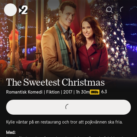
Sök
The Sweetest Christmas
6.3
Romantisk Komedi | Fiktion | 2017 | 1h 30m
Kylie väntar på en restaurang och tror att pojkvännen ska fria.
Med: