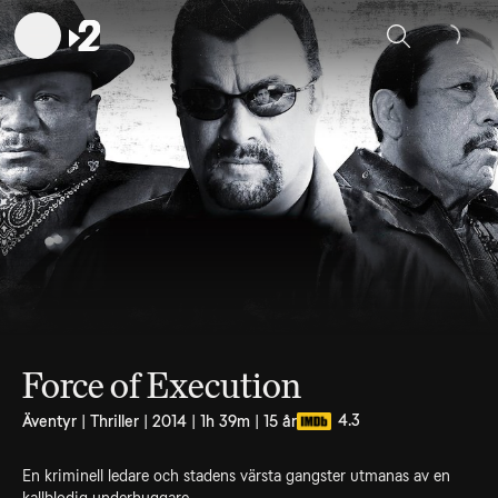
Sök
Force of Execution
4.3
Äventyr | Thriller | 2014 | 1h 39m | 15 år
En kriminell ledare och stadens värsta gangster utmanas av en