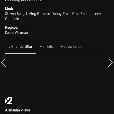
kallblodig underhuggare.
Med:
Steven Seagal, Ving Rhames, Danny Trejo, Bren Foster, Jenny
Gabrielle
Regissör:
Keoni Waxman
Liknande titlar
Mer info
Medverkande
Allmänna villkor