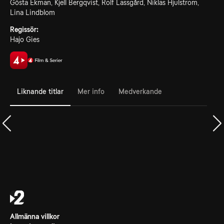
Gösta Ekman, Kjell Bergqvist, Rolf Lassgård, Niklas Hjulstrom,
Lina Lindblom
Regissör:
Hajo Gies
Liknande titlar
Mer info
Medverkande
Allmänna villkor