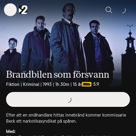
Sök
Brandbilen som försvann
5.9
Fiktion | Kriminal | 1993 | 1h 30m | 15 år
Efter att en småhandlare hittas innebränd kommer kommissarie
Beck ett narkotikasyndikat på spåren.
Med: