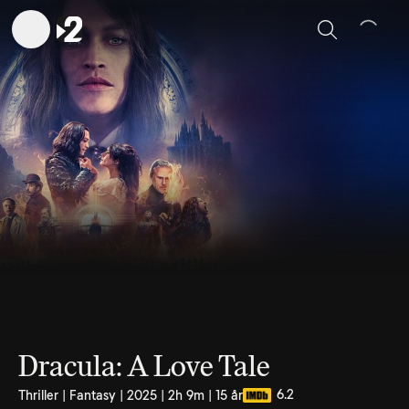
Sök
Dracula: A Love Tale
6.2
Thriller | Fantasy | 2025 | 2h 9m | 15 år