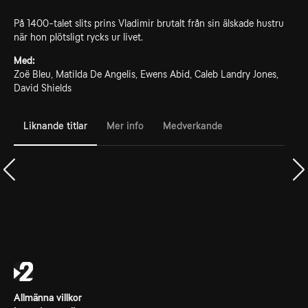
På 1400-talet slits prins Vladimir brutalt från sin älskade hustru
när hon plötsligt rycks ur livet.
Med:
Zoë Bleu, Matilda De Angelis, Ewens Abid, Caleb Landry Jones,
David Shields
Liknande titlar
Mer info
Medverkande
Allmänna villkor