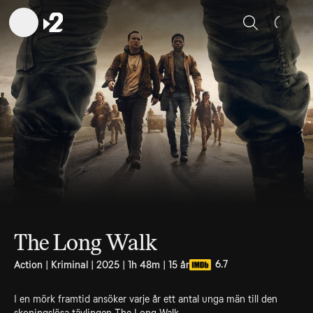
Sök
The Long Walk
6.7
Action | Kriminal | 2025 | 1h 48m | 15 år
I en mörk framtid ansöker varje år ett antal unga män till den