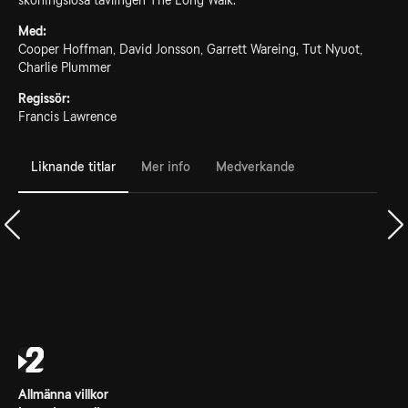
skoningslösa tävlingen The Long Walk.
Med:
Cooper Hoffman, David Jonsson, Garrett Wareing, Tut Nyuot,
Charlie Plummer
Regissör:
Francis Lawrence
Liknande titlar
Mer info
Medverkande
Allmänna villkor