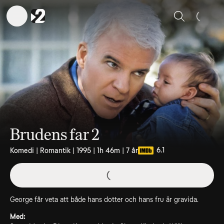
Sök
Brudens far 2
6.1
Komedi | Romantik | 1995 | 1h 46m | 7 år
George får veta att både hans dotter och hans fru är gravida.
Med: