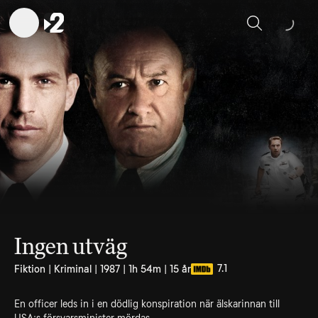
Sök
Ingen utväg
7.1
Fiktion | Kriminal | 1987 | 1h 54m | 15 år
En officer leds in i en dödlig konspiration när älskarinnan till