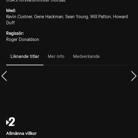
USA:s försvarsminister mördas.
Med:
Kevin Costner, Gene Hackman, Sean Young, Will Patton, Howard
Duff
Regissör:
Roger Donaldson
Liknande titlar
Mer info
Medverkande
Allmänna villkor