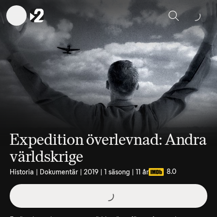
Sök
Expedition överlevnad: Andra
världskrige
8.0
Historia | Dokumentär | 2019 | 1 säsong | 11 år