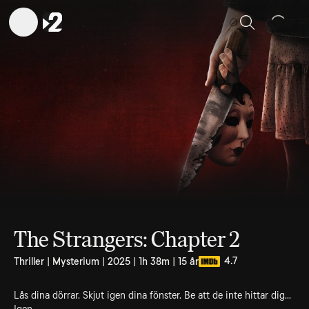
Sök
The Strangers: Chapter 2
4.7
Thriller | Mysterium | 2025 | 1h 38m | 15 år
Lås dina dörrar. Skjut igen dina fönster. Be att de inte hittar dig...