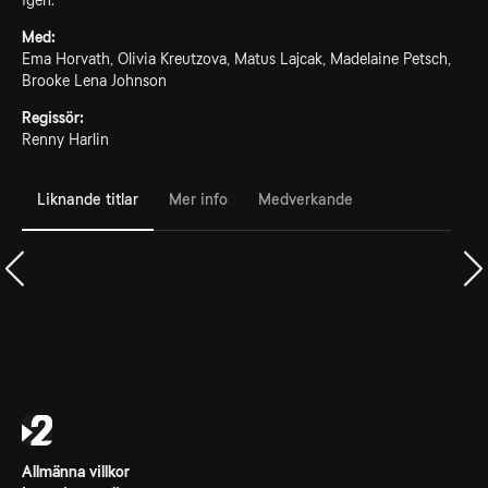
Igen.
Med:
Ema Horvath, Olivia Kreutzova, Matus Lajcak, Madelaine Petsch,
Brooke Lena Johnson
Regissör:
Renny Harlin
Liknande titlar
Mer info
Medverkande
Allmänna villkor