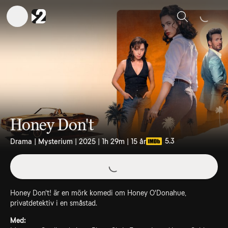
Sök
Honey Don't
5.3
Drama | Mysterium | 2025 | 1h 29m | 15 år
Honey Don't! är en mörk komedi om Honey O'Donahue,
privatdetektiv i en småstad.
Med: