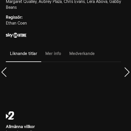
Margaret Qualley, Aubrey Plaza, Chris Evans, Lera Abova, Gabby
Beans
Regissör:
Ethan Coen
Liknande titlar
Mer info
Medverkande
Allmänna villkor