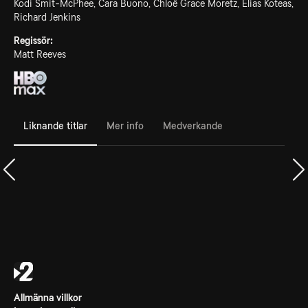
Kodi Smit-McPhee, Cara Buono, Chloë Grace Moretz, Elias Koteas,
Richard Jenkins
Regissör:
Matt Reeves
Liknande titlar
Mer info
Medverkande
Allmänna villkor