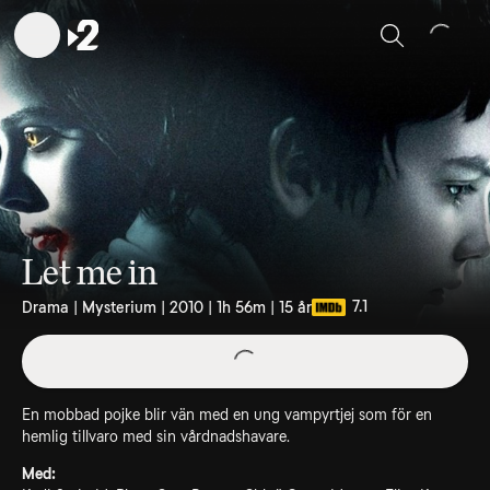
Sök
Let me in
7.1
Drama | Mysterium | 2010 | 1h 56m | 15 år
En mobbad pojke blir vän med en ung vampyrtjej som för en
hemlig tillvaro med sin vårdnadshavare.
Med: