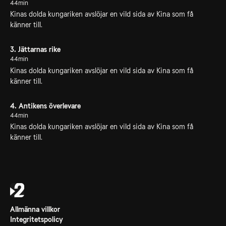
44min
Kinas dolda kungariken avslöjar en vild sida av Kina som få
känner till.
3. Jättarnas rike
44min
Kinas dolda kungariken avslöjar en vild sida av Kina som få
känner till.
4. Antikens överlevare
44min
Kinas dolda kungariken avslöjar en vild sida av Kina som få
känner till.
Allmänna villkor
Integritetspolicy