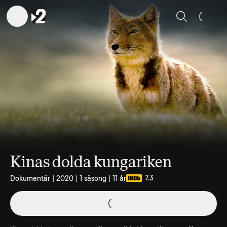
Sök
Kinas dolda kungariken
7.3
Dokumentär | 2020 | 1 säsong | 11 år