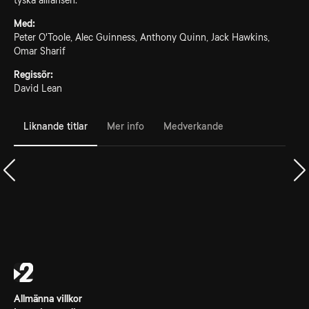
tyska alliansen.
Med:
Peter O'Toole, Alec Guinness, Anthony Quinn, Jack Hawkins,
Omar Sharif
Regissör:
David Lean
Liknande titlar
Mer info
Medverkande
Allmänna villkor