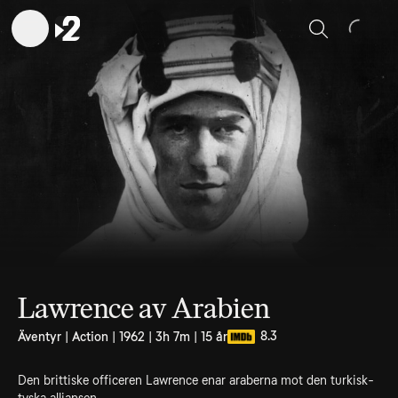
Sök
Lawrence av Arabien
8.3
Äventyr | Action | 1962 | 3h 7m | 15 år
Den brittiske officeren Lawrence enar araberna mot den turkisk-