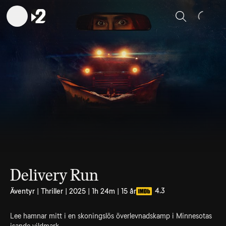
Sök
Delivery Run
4.3
Äventyr | Thriller | 2025 | 1h 24m | 15 år
Lee hamnar mitt i en skoningslös överlevnadskamp i Minnesotas