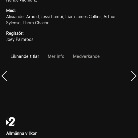
isande vildmark.
Med:
Alexander Arnold, Jussi Lampi, Liam James Collins, Arthur
Sylense, Thom Chacon
Regissör:
Joey Palmroos
Liknande titlar
Mer info
Medverkande
Allmänna villkor