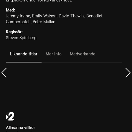
krigsfälten under första världskriget.
Med:
Jeremy Irvine, Emily Watson, David Thewlis, Benedict
Cumberbatch, Peter Mullan
Regissör:
Steven Spielberg
Liknande titlar
Mer info
Medverkande
Allmänna villkor