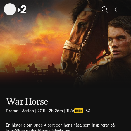
Sök
War Horse
7.2
Drama | Action | 2011 | 2h 26m | 11 år
En historia om unge Albert och hans häst, som inspirerar på