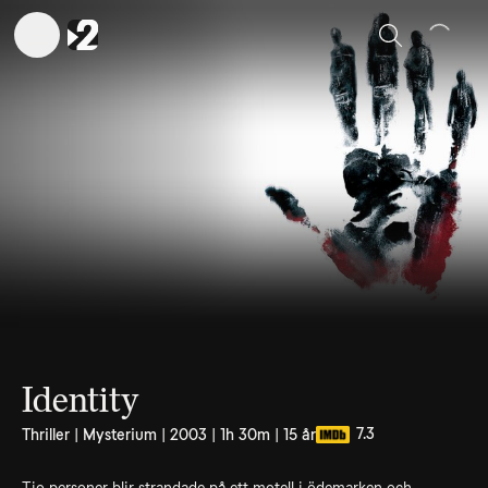
Sök
Identity
7.3
Thriller | Mysterium | 2003 | 1h 30m | 15 år