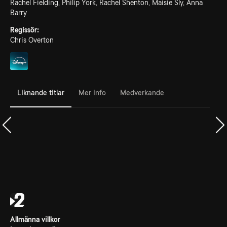
Rachel Fielding, Philip York, Rachel Shenton, Maisie Sly, Anna
Barry
Regissör:
Chris Overton
Liknande titlar
Mer info
Medverkande
Allmänna villkor