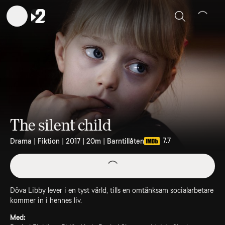
Sök
The silent child
7.7
Drama | Fiktion | 2017 | 20m | Barntillåten
Döva Libby lever i en tyst värld, tills en omtänksam socialarbetare
kommer in i hennes liv.
Med: