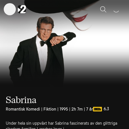
Sök
Sabrina
6.3
Romantisk Komedi | Fiktion | 1995 | 2h 7m | 7 år
Under hela sin uppväxt har Sabrina fascinerats av den glittriga