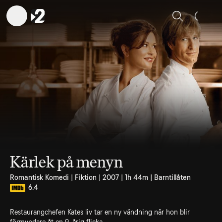
Sök
Kärlek på menyn
Romantisk Komedi | Fiktion | 2007 | 1h 44m | Barntillåten
6.4
Restaurangchefen Kates liv tar en ny vändning när hon blir