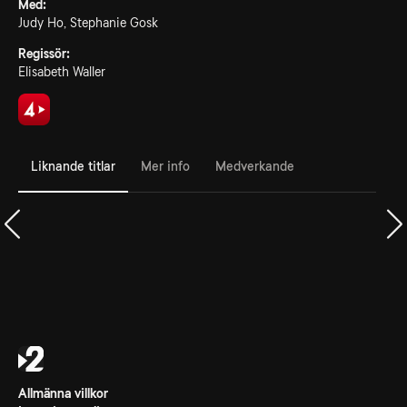
Med:
Judy Ho, Stephanie Gosk
Regissör:
Elisabeth Waller
Liknande titlar
Mer info
Medverkande
Allmänna villkor