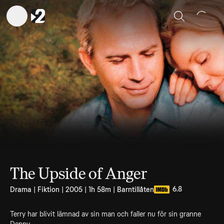
Sök
The Upside of Anger
6.8
Drama | Fiktion | 2005 | 1h 58m | Barntillåten
Terry har blivit lämnad av sin man och faller nu för sin granne