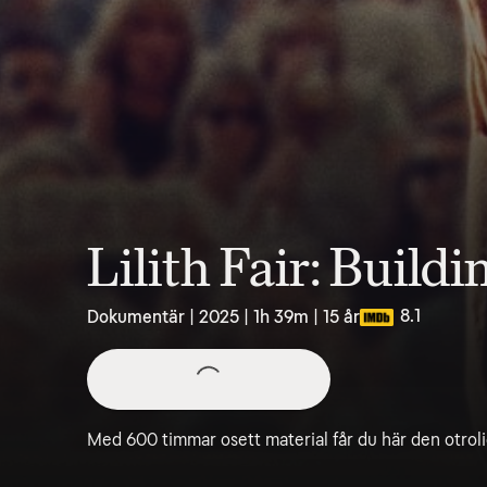
Lilith Fair: Build
8.1
Dokumentär | 2025 | 1h 39m | 15 år
Med 600 timmar osett material får du här den otrolig