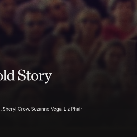
old Story
, Sheryl Crow, Suzanne Vega, Liz Phair