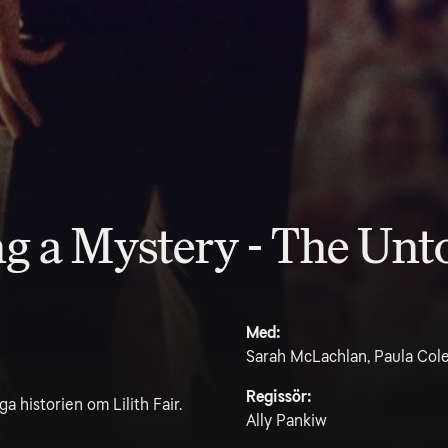
ing a Mystery - The Unt
Med:
Sarah McLachlan, Paula Cole
Regissör:
a historien om Lilith Fair.
Ally Pankiw