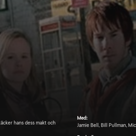
Med:
ptäcker hans dess makt och
Jamie Bell, Bill Pullman, Mi