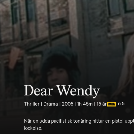
Dear Wendy
6.5
Thriller | Drama | 2005 | 1h 45m | 15 år
När en udda pacifistisk tonåring hittar en pistol up
lockelse.