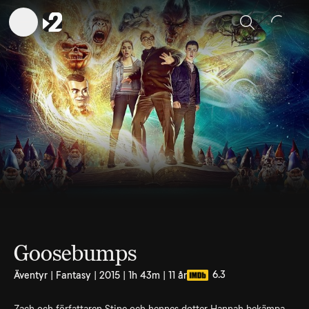
Sök
Goosebumps
6.3
Äventyr | Fantasy | 2015 | 1h 43m | 11 år