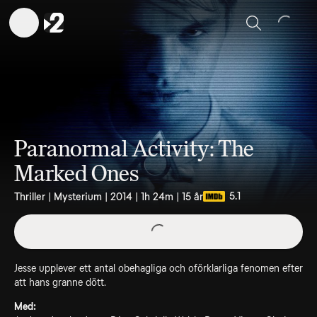
Sök
Paranormal Activity: The
Marked Ones
5.1
Thriller | Mysterium | 2014 | 1h 24m | 15 år
Jesse upplever ett antal obehagliga och oförklarliga fenomen efter
att hans granne dött.
Med: