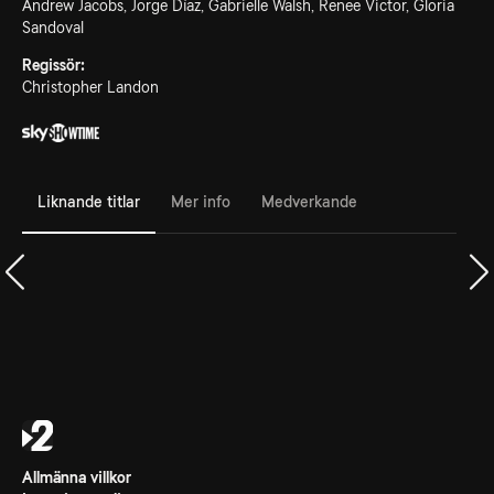
Andrew Jacobs, Jorge Díaz, Gabrielle Walsh, Renee Victor, Gloria
Sandoval
Regissör:
Christopher Landon
Liknande titlar
Mer info
Medverkande
Allmänna villkor