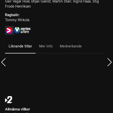
Geir Vegar Hoel, Ørjan Gamst, Martin Starr, Ingrid Haas, Stig
Frode Henriksen
Regissör:
Tommy Wirkola
Liknande titlar
Mer info
Medverkande
Allmänna villkor