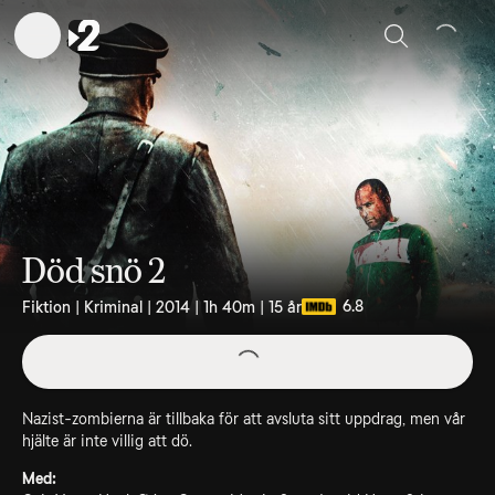
Sök
Död snö 2
6.8
Fiktion | Kriminal | 2014 | 1h 40m | 15 år
Nazist-zombierna är tillbaka för att avsluta sitt uppdrag, men vår
hjälte är inte villig att dö.
Med: