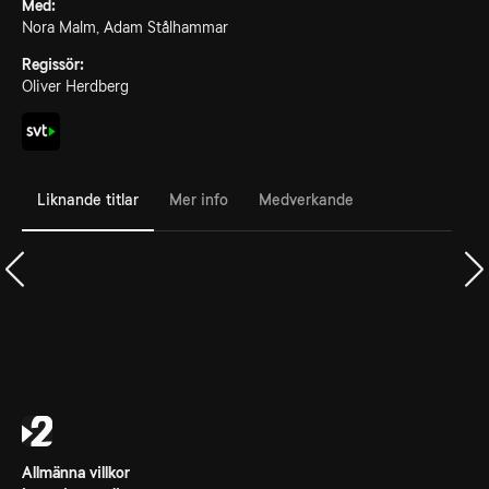
Med:
Nora Malm, Adam Stålhammar
Regissör:
Oliver Herdberg
Liknande titlar
Mer info
Medverkande
Allmänna villkor