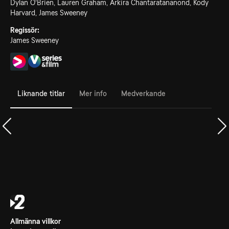
Dylan O'Brien, Lauren Graham, Arkira Chantaratananond, Kody
Harvard, James Sweeney
Regissör:
James Sweeney
Liknande titlar
Mer info
Medverkande
Allmänna villkor