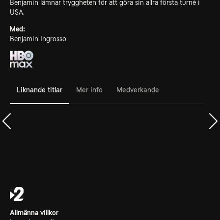
Benjamin lämnar tryggheten för att göra sin allra första turné i
USA.
Med:
Benjamin Ingrosso
Liknande titlar
Mer info
Medverkande
Allmänna villkor