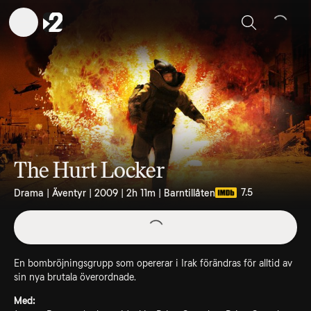
Sök
The Hurt Locker
7.5
Drama | Äventyr | 2009 | 2h 11m | Barntillåten
En bombröjningsgrupp som opererar i Irak förändras för alltid av
sin nya brutala överordnade.
Med: