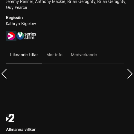
Jeremy Renner, Anthony Mackie, Brian Geraghty, Brian Geraghty,
Guy Pearce
Regissör:
Kathryn Bigelow
Liknande titlar
Mer info
Medverkande
Allmänna villkor