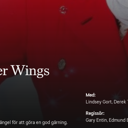
er Wings
Med:
Lindsey Gort, Derek 
Regissör:
Gary Entin, Edmund 
sängel för att göra en god gärning.