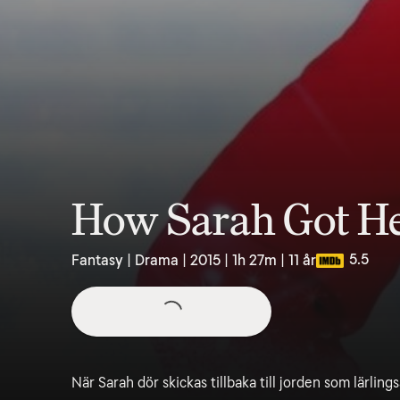
How Sarah Got H
5.5
Fantasy | Drama | 2015 | 1h 27m | 11 år
När Sarah dör skickas tillbaka till jorden som lärling