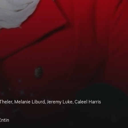
Theler, Melanie Liburd, Jeremy Luke, Caleel Harris
Entin