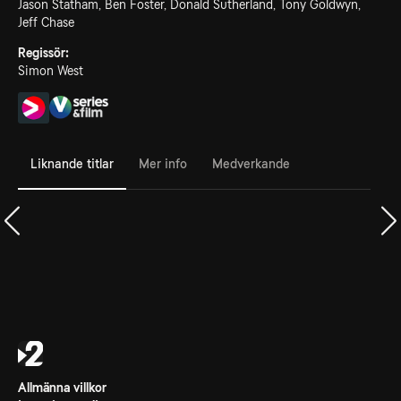
Jason Statham, Ben Foster, Donald Sutherland, Tony Goldwyn,
Jeff Chase
Regissör:
Simon West
Liknande titlar
Mer info
Medverkande
Allmänna villkor