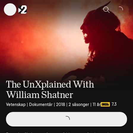
Sök
The UnXplained With
William Shatner
7.3
Vetenskap | Dokumentär | 2018 | 2 säsonger | 11 år