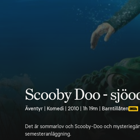
Scooby Doo - sjöo
Äventyr | Komedi | 2010 | 1h 19m | Barntillåten
Det är sommarlov och Scooby-Doo och mysteriegänge
semesteranläggning.