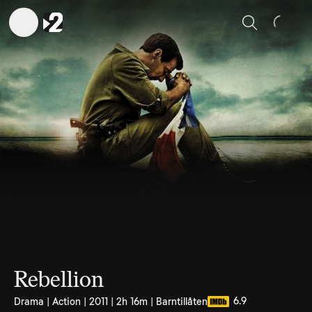
Sök
Rebellion
6.9
Drama | Action | 2011 | 2h 16m | Barntillåten