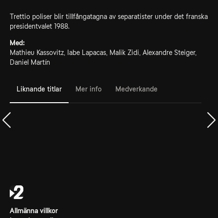
Trettio poliser blir tillfångatagna av separatister under det franska
presidentvalet 1988.
Med:
Mathieu Kassovitz, Iabe Lapacas, Malik Zidi, Alexandre Steiger,
Daniel Martín
Liknande titlar
Mer info
Medverkande
Allmänna villkor