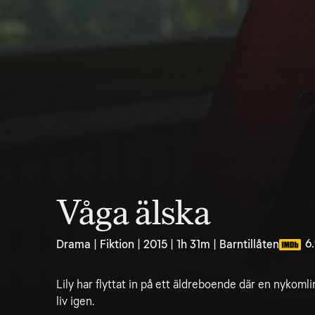
Våga älska
6
Drama | Fiktion | 2015 | 1h 31m | Barntillåten
Lily har flyttat in på ett äldreboende där en nykomli
liv igen.